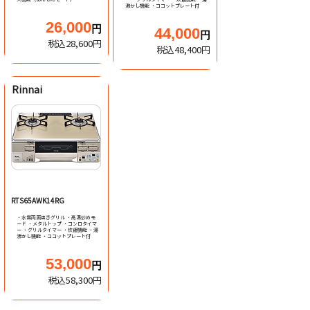
沸かし機能 ・ココットプレート付
26,000
円
44,000
円
税込28,600円
税込48,400円
Rinnai
テーブルコンロ
RTS65AWK14RG
・水無両面焼きグリル ・高温炒めモ
ード ・メタルトップ ・コンロタイマ
ー ・グリルタイマー ・炊飯機能 ・湯
沸かし機能 ・ココットプレート付
53,000
円
税込58,300円